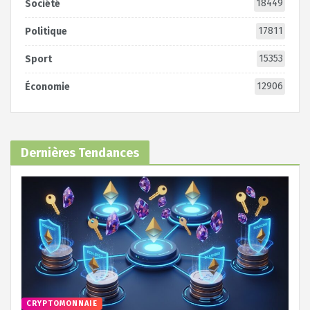
18449
Société
17811
Politique
15353
Sport
12906
Économie
Dernières Tendances
CRYPTOMONNAIE