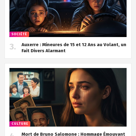
SOCIÉTÉ
Auxerre : Mineures de 15 et 12 Ans au Volant, un
Fait Divers Alarmant
CULTURE
Mort de Bruno Salomone : Hommage Émouvant