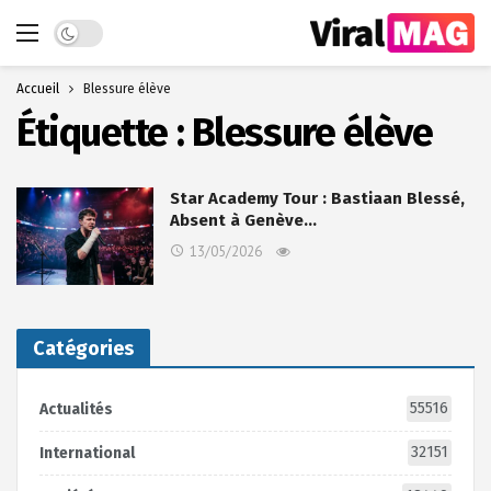
Dark mode
Accueil
Blessure élève
Étiquette :
Blessure élève
Star Academy Tour : Bastiaan Blessé,
Absent à Genève…
13/05/2026
Catégories
55516
Actualités
32151
International