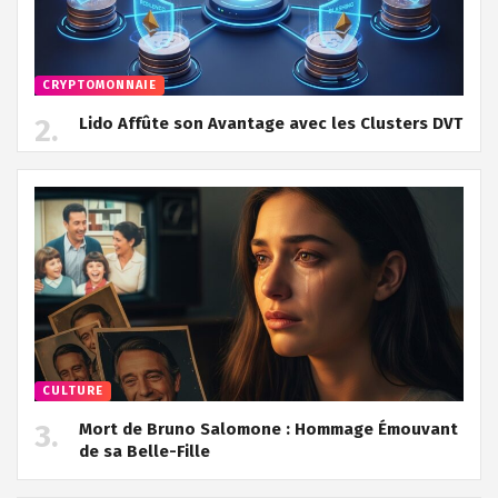
CRYPTOMONNAIE
Lido Affûte son Avantage avec les Clusters DVT
CULTURE
Mort de Bruno Salomone : Hommage Émouvant
de sa Belle-Fille