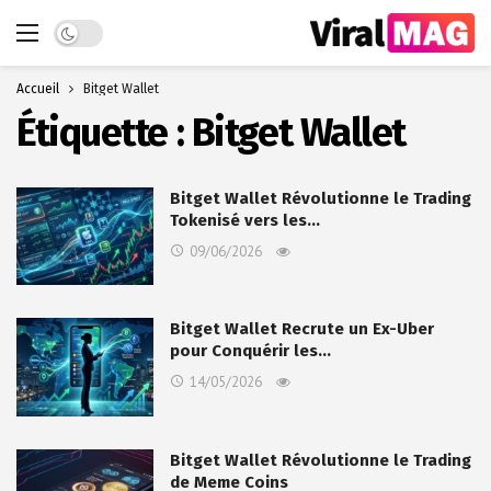
Dark mode
Accueil
Bitget Wallet
Étiquette :
Bitget Wallet
Bitget Wallet Révolutionne le Trading
Tokenisé vers les…
09/06/2026
Bitget Wallet Recrute un Ex-Uber
pour Conquérir les…
14/05/2026
Bitget Wallet Révolutionne le Trading
de Meme Coins