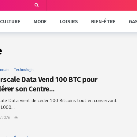
CULTURE
MODE
LOISIRS
BIEN-ÊTRE
GA
e
nnaie
Technologie
rscale Data Vend 100 BTC pour
lérer son Centre…
ale Data vient de céder 100 Bitcoins tout en conservant
e 1000…
/2026