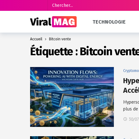
TECHNOLOGIE
Accueil
Bitcoin vente
Étiquette :
Bitcoin vent
Cryptomo
Hype
Accé
Hypersc
plus d
30/07