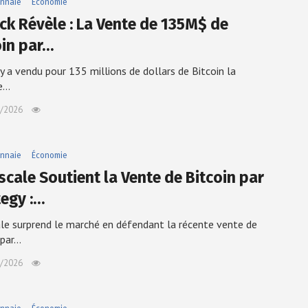
nnaie
Économie
ck Révèle : La Vente de 135M$ de
oin par…
y a vendu pour 135 millions de dollars de Bitcoin la
e…
/2026
nnaie
Économie
scale Soutient la Vente de Bitcoin par
tegy :…
le surprend le marché en défendant la récente vente de
 par…
/2026