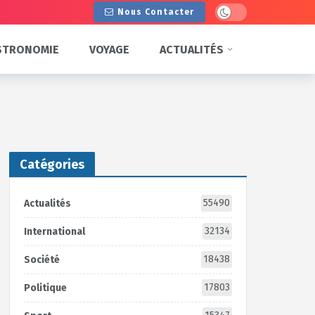
Dark mode
Nous Contacter
STRONOMIE
VOYAGE
ACTUALITÉS
Catégories
55490
Actualités
32134
International
18438
Société
17803
Politique