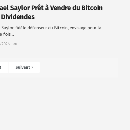
ael Saylor Prêt à Vendre du Bitcoin
 Dividendes
 Saylor, fidèle défenseur du Bitcoin, envisage pour la
e fois…
/2026
2
Suivant