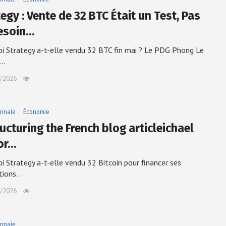
egy : Vente de 32 BTC Était un Test, Pas
esoin…
i Strategy a-t-elle vendu 32 BTC fin mai ? Le PDG Phong Le
e…
/2026
nnaie
Économie
ucturing the French blog articleichael
or…
i Strategy a-t-elle vendu 32 Bitcoin pour financer ses
utions…
/2026
nnaie