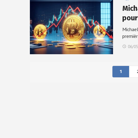
Mich
pour
Michael
premièr
06/05
1