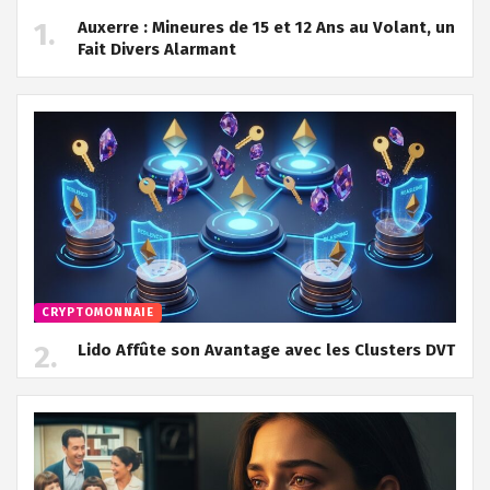
Auxerre : Mineures de 15 et 12 Ans au Volant, un
Fait Divers Alarmant
CRYPTOMONNAIE
Lido Affûte son Avantage avec les Clusters DVT