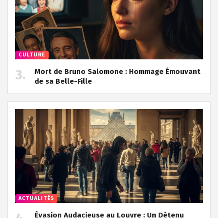
CULTURE
Mort de Bruno Salomone : Hommage Émouvant
de sa Belle-Fille
ACTUALITÉS
Évasion Audacieuse au Louvre : Un Détenu