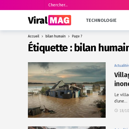
TECHNOLOGIE
Accueil
bilan humain
Page 7
Étiquette :
bilan humai
Actualité
Vill
inon
Le vill
d'une…
18/10