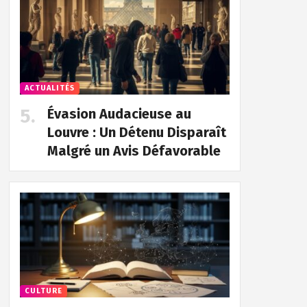
ACTUALITÉS
Évasion Audacieuse au
Louvre : Un Détenu Disparaît
Malgré un Avis Défavorable
CULTURE