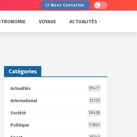
Dark mode
Nous Contacter
STRONOMIE
VOYAGE
ACTUALITÉS
Catégories
55477
Actualités
32132
International
18428
Société
17801
Politique