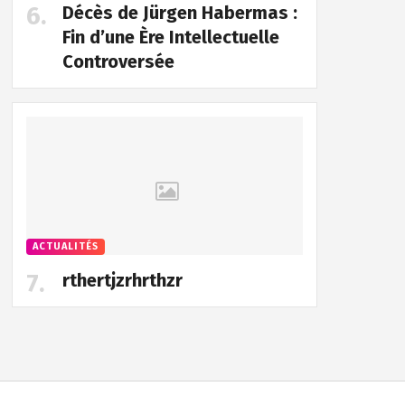
Décès de Jürgen Habermas :
Fin d’une Ère Intellectuelle
Controversée
ACTUALITÉS
rthertjzrhrthzr