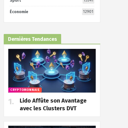
15341
Sport
12901
Économie
Dernières Tendances
CRYPTOMONNAIE
Lido Affûte son Avantage
avec les Clusters DVT