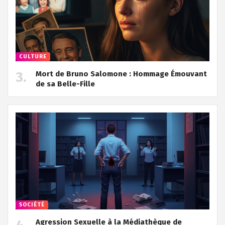
CULTURE
Mort de Bruno Salomone : Hommage Émouvant
de sa Belle-Fille
SOCIÉTÉ
Agression Sexuelle à la Médiathèque de