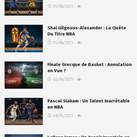
05/06/2025
Shai Gilgeous-Alexander : La Quête
Du Titre NBA
05/06/2025
Finale Grecque de Basket : Annulation
en Vue ?
02/06/2025
Pascal Siakam : Un Talent Inarrêtable
en NBA
24/05/2025