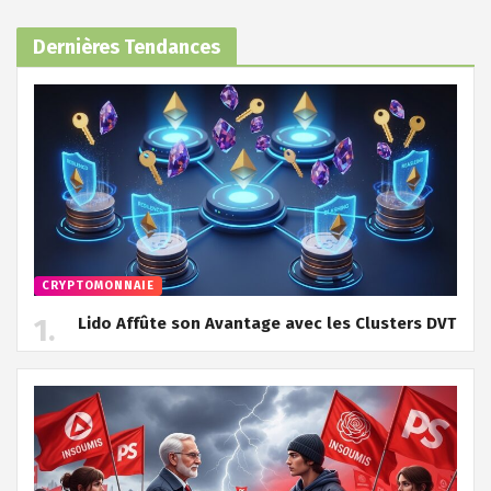
Dernières Tendances
CRYPTOMONNAIE
Lido Affûte son Avantage avec les Clusters DVT