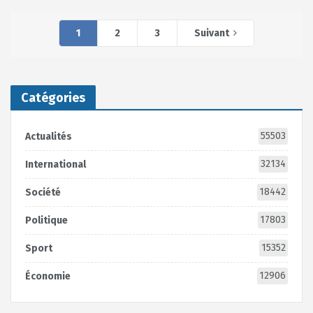
1
2
3
Suivant
Catégories
55503
Actualités
32134
International
18442
Société
17803
Politique
15352
Sport
12906
Économie