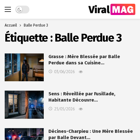
Dark mode
Accueil
Balle Perdue 3
Étiquette :
Balle Perdue 3
Grasse : Mère Blessée par Balle
Perdue dans sa Cuisine…
03/06/2026
Sens : Réveillée par Fusillade,
Habitante Découvre…
25/05/2026
Décines-Charpieu : Une Mère Blessée
par Balle Devant…