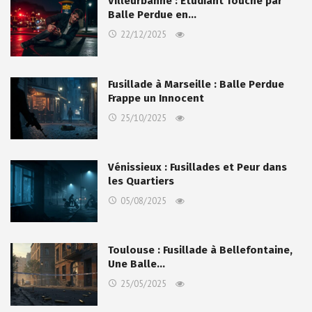
Villeurbanne : Étudiant Touché par
Balle Perdue en…
22/12/2025
Fusillade à Marseille : Balle Perdue
Frappe un Innocent
25/10/2025
Vénissieux : Fusillades et Peur dans
les Quartiers
05/08/2025
Toulouse : Fusillade à Bellefontaine,
Une Balle…
25/05/2025