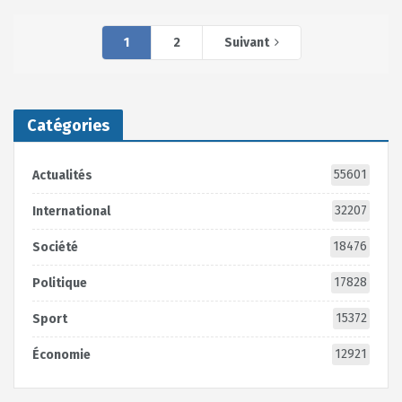
1
2
Suivant
Catégories
55601
Actualités
32207
International
18476
Société
17828
Politique
15372
Sport
12921
Économie