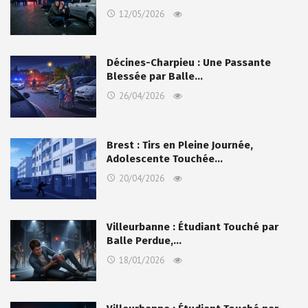
12/05/2026
Décines-Charpieu : Une Passante
Blessée par Balle…
26/04/2026
Brest : Tirs en Pleine Journée,
Adolescente Touchée…
20/04/2026
Villeurbanne : Étudiant Touché par
Balle Perdue,…
18/01/2026