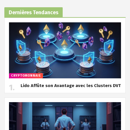
Dernières Tendances
CRYPTOMONNAIE
Lido Affûte son Avantage avec les Clusters DVT