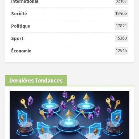
32187
International
18465
Société
17821
Politique
15363
Sport
12915
Économie
Dernières Tendances