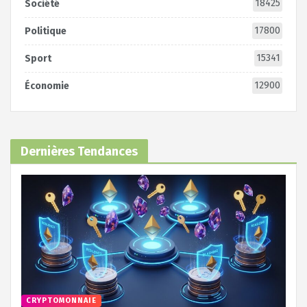
18425
Société
17800
Politique
15341
Sport
12900
Économie
Dernières Tendances
CRYPTOMONNAIE