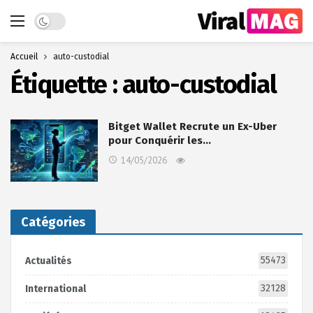
Dark mode
Accueil
auto-custodial
Étiquette :
auto-custodial
Bitget Wallet Recrute un Ex-Uber
pour Conquérir les…
14/05/2026
Catégories
55473
Actualités
32128
International