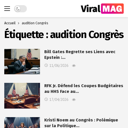
Dark mode
Accueil
audition Congrès
Étiquette :
audition Congrès
Bill Gates Regrette ses Liens avec
Epstein :…
11/06/2026
RFK Jr. Défend les Coupes Budgétaires
au HHS Face au…
17/04/2026
Kristi Noem au Congrès : Polémique
sur la Politique…