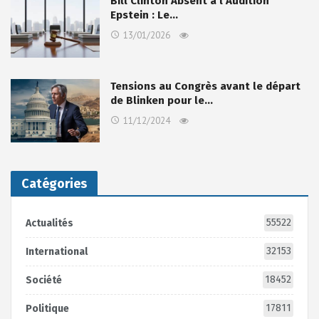
Bill Clinton Absent à l’Audition
Epstein : Le…
13/01/2026
Tensions au Congrès avant le départ
de Blinken pour le…
11/12/2024
Catégories
55522
Actualités
32153
International
18452
Société
17811
Politique