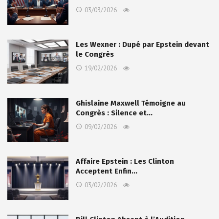
03/03/2026
Les Wexner : Dupé par Epstein devant
le Congrès
19/02/2026
Ghislaine Maxwell Témoigne au
Congrès : Silence et…
09/02/2026
Affaire Epstein : Les Clinton
Acceptent Enfin…
03/02/2026