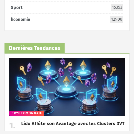
15353
Sport
12906
Économie
Dernières Tendances
CRYPTOMONNAIE
Lido Affûte son Avantage avec les Clusters DVT