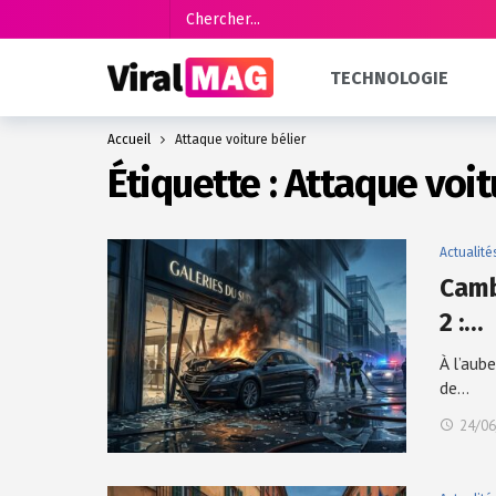
TECHNOLOGIE
Accueil
Attaque voiture bélier
Étiquette :
Attaque voit
Actualité
Camb
2 :…
À l’aub
de…
24/06