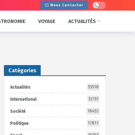
Dark mode
Nous Contacter
STRONOMIE
VOYAGE
ACTUALITÉS
Catégories
55518
Actualités
32151
International
18452
Société
17811
Politique