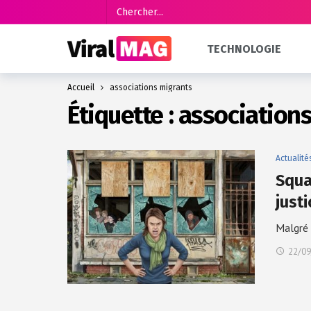
TECHNOLOGIE
Accueil
associations migrants
Étiquette :
association
Actualité
Squa
just
Malgré 
22/09