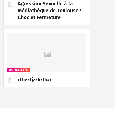
Agression Sexuelle à la
Médiathèque de Toulouse :
Choc et Fermeture
ACTUALITÉS
rthertjzrhrthzr