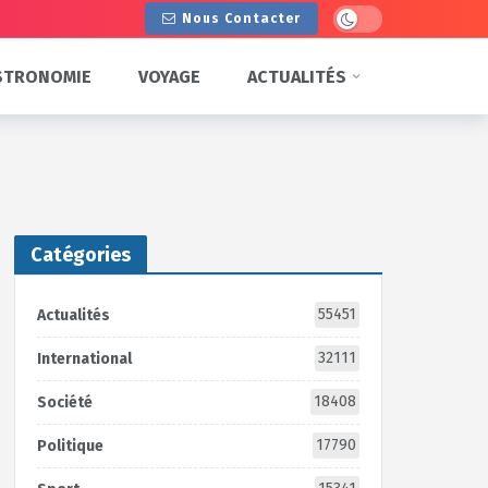
Dark mode
Nous Contacter
STRONOMIE
VOYAGE
ACTUALITÉS
Catégories
55451
Actualités
32111
International
18408
Société
17790
Politique