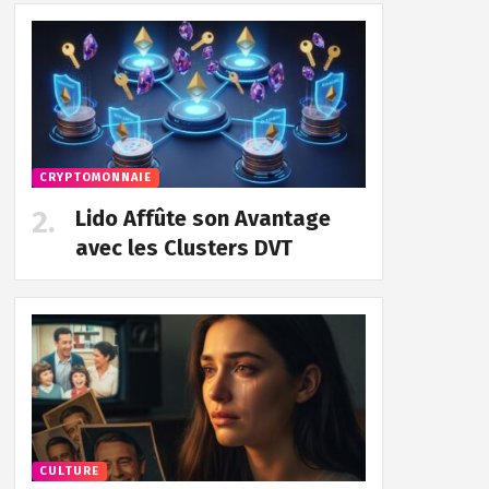
CRYPTOMONNAIE
Lido Affûte son Avantage
avec les Clusters DVT
CULTURE