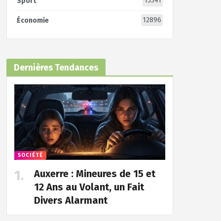
15341
Sport
12896
Économie
Dernières Tendances
SOCIÉTÉ
Auxerre : Mineures de 15 et
12 Ans au Volant, un Fait
Divers Alarmant