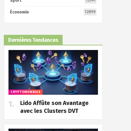
15341
Sport
12899
Économie
Dernières Tendances
CRYPTOMONNAIE
Lido Affûte son Avantage
avec les Clusters DVT