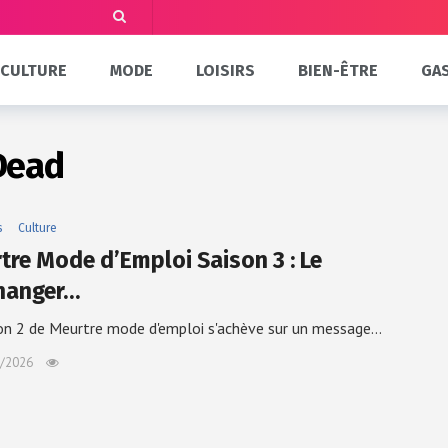
CULTURE
MODE
LOISIRS
BIEN-ÊTRE
GA
Dead
s
Culture
tre Mode d’Emploi Saison 3 : Le
fhanger…
on 2 de Meurtre mode d'emploi s'achève sur un message…
/2026