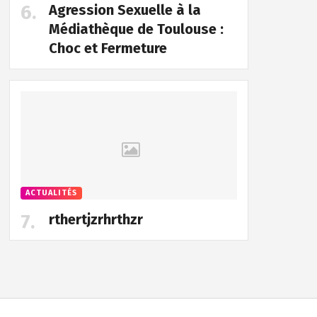
Agression Sexuelle à la
Médiathèque de Toulouse :
Choc et Fermeture
ACTUALITÉS
rthertjzrhrthzr