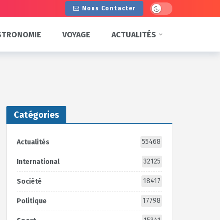
Dark mode
Nous Contacter
STRONOMIE
VOYAGE
ACTUALITÉS
Catégories
55468
Actualités
32125
International
18417
Société
17798
Politique