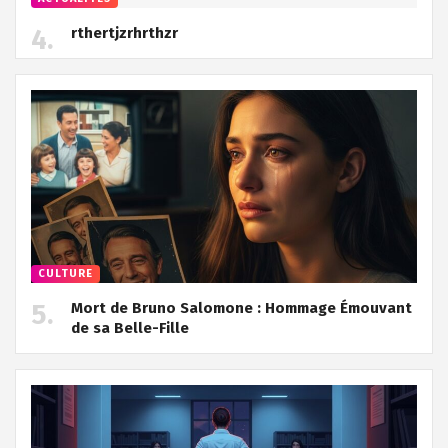
rthertjzrhrthzr
CULTURE
Mort de Bruno Salomone : Hommage Émouvant
de sa Belle-Fille