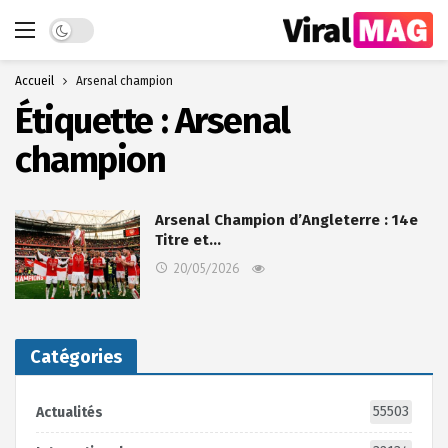
Dark mode
Accueil
Arsenal champion
Étiquette :
Arsenal
champion
Arsenal Champion d’Angleterre : 14e
Titre et…
20/05/2026
Catégories
55503
Actualités