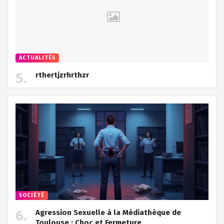
ACTUALITÉS
rthertjzrhrthzr
SOCIÉTÉ
Agression Sexuelle à la Médiathèque de
Toulouse : Choc et Fermeture