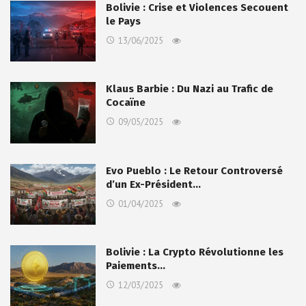
Bolivie : Crise et Violences Secouent
le Pays
13/06/2025
Klaus Barbie : Du Nazi au Trafic de
Cocaïne
09/05/2025
Evo Pueblo : Le Retour Controversé
d’un Ex-Président…
01/04/2025
Bolivie : La Crypto Révolutionne les
Paiements…
12/03/2025