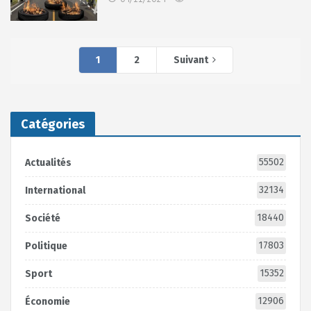
1
2
Suivant
Catégories
55502
Actualités
32134
International
18440
Société
17803
Politique
15352
Sport
12906
Économie