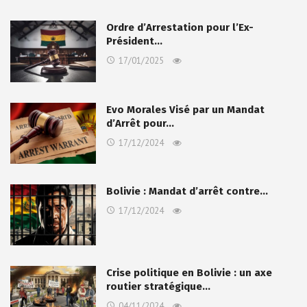
Ordre d’Arrestation pour l’Ex-
Président…
17/01/2025
Evo Morales Visé par un Mandat
d’Arrêt pour…
17/12/2024
Bolivie : Mandat d’arrêt contre…
17/12/2024
Crise politique en Bolivie : un axe
routier stratégique…
04/11/2024