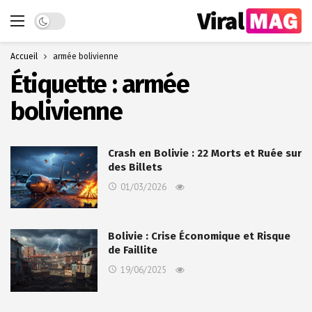
Dark mode
Accueil
armée bolivienne
Étiquette :
armée
bolivienne
Crash en Bolivie : 22 Morts et Ruée sur
des Billets
01/03/2026
Bolivie : Crise Économique et Risque
de Faillite
19/06/2025