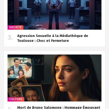
SOCIÉTÉ
Agression Sexuelle à la Médiathèque de
Toulouse : Choc et Fermeture
CULTURE
Mort de Bruno Salomone : Hommage Émouvant