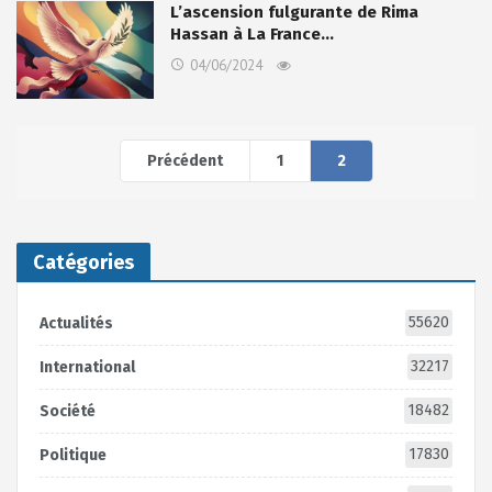
L’ascension fulgurante de Rima
Hassan à La France…
04/06/2024
Précédent
1
2
Catégories
55620
Actualités
32217
International
18482
Société
17830
Politique