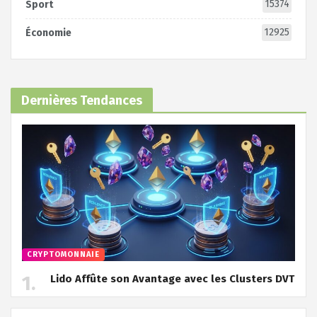
15374
Sport
12925
Économie
Dernières Tendances
CRYPTOMONNAIE
Lido Affûte son Avantage avec les Clusters DVT