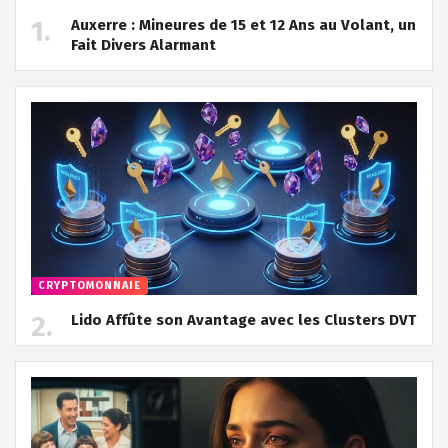
Auxerre : Mineures de 15 et 12 Ans au Volant, un
Fait Divers Alarmant
CRYPTOMONNAIE
Lido Affûte son Avantage avec les Clusters DVT