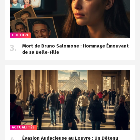
CULTURE
Mort de Bruno Salomone : Hommage Émouvant
de sa Belle-Fille
ACTUALITÉS
Évasion Audacieuse au Louvre : Un Détenu