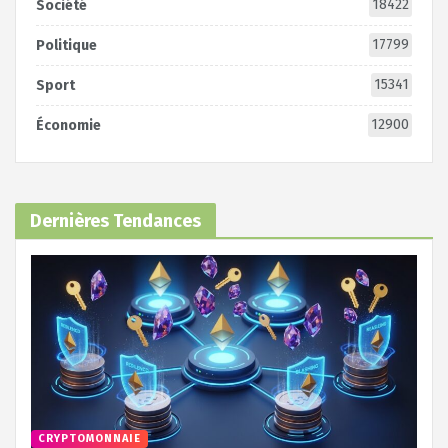
18422
Société
17799
Politique
15341
Sport
12900
Économie
Dernières Tendances
CRYPTOMONNAIE