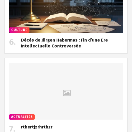
CULTURE
Décès de Jürgen Habermas : Fin d’une Ère
Intellectuelle Controversée
ACTUALITÉS
rthertjzrhrthzr