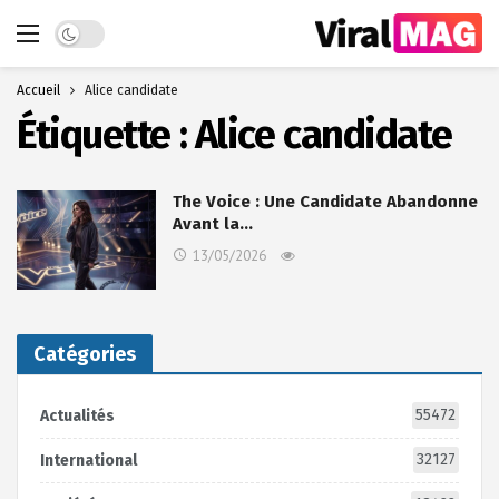
Dark mode
Accueil
Alice candidate
Étiquette :
Alice candidate
The Voice : Une Candidate Abandonne
Avant la…
13/05/2026
Catégories
55472
Actualités
32127
International