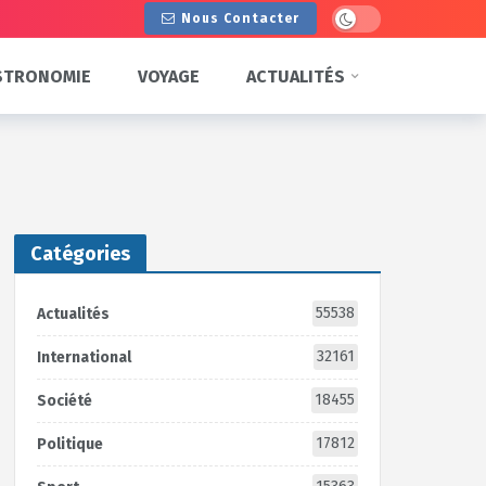
Dark mode
Nous Contacter
STRONOMIE
VOYAGE
ACTUALITÉS
Catégories
55538
Actualités
32161
International
18455
Société
17812
Politique