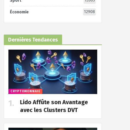
15363
Sport
12908
Économie
Dernières Tendances
CRYPTOMONNAIE
Lido Affûte son Avantage
avec les Clusters DVT