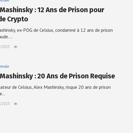
nnaie
 Mashinsky : 12 Ans de Prison pour
de Crypto
shinsky, ex-PDG de Celsius, condamné à 12 ans de prison
aude.…
/2025
nnaie
 Mashinsky : 20 Ans de Prison Requise
ateur de Celsius, Alex Mashinsky, risque 20 ans de prison
ne…
/2025