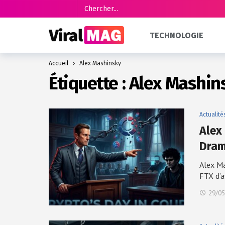
TECHNOLOGIE
Accueil
Alex Mashinsky
Étiquette :
Alex Mashin
Actualité
Alex
Dram
Alex Ma
FTX d’a
29/05