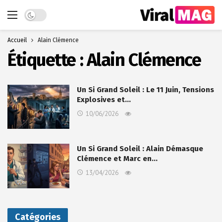
Dark mode
Accueil
Alain Clémence
Étiquette :
Alain Clémence
Un Si Grand Soleil : Le 11 Juin, Tensions
Explosives et…
10/06/2026
Un Si Grand Soleil : Alain Démasque
Clémence et Marc en…
13/04/2026
Catégories