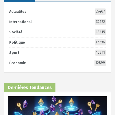
55467
Actualités
32122
International
18415
Société
17796
Politique
15341
Sport
12899
Économie
Dernières Tendances