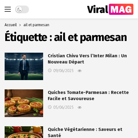
Dark mode
Accueil
ail et parmesan
Étiquette :
ail et parmesan
Cristian Chivu Vers l’Inter Milan : Un
Nouveau Départ
09/06/2025
Quiches Tomate-Parmesan : Recette
Facile et Savoureuse
05/06/2025
Quiche Végétarienne : Saveurs et
Santé