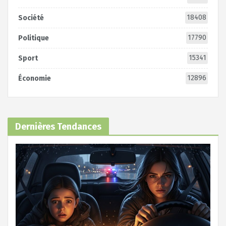
18408
Société
17790
Politique
15341
Sport
12896
Économie
Dernières Tendances