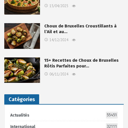
15/04/2025
Choux de Bruxelles Croustillants à
l’Ail et au…
14/12/2024
15+ Recettes de Choux de Bruxelles
Rôtis Parfaites pour…
06/11/2024
Catégories
55451
Actualités
32111
International