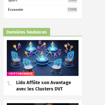
15363
Sport
12908
Économie
Dernières Tendances
CRYPTOMONNAIE
Lido Affûte son Avantage
avec les Clusters DVT