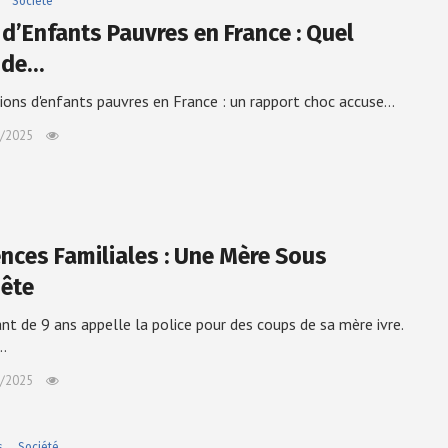
Société
 d’Enfants Pauvres en France : Quel
 de…
lions d'enfants pauvres en France : un rapport choc accuse…
/2025
ences Familiales : Une Mère Sous
ête
nt de 9 ans appelle la police pour des coups de sa mère ivre.
…
/2025
s
Société