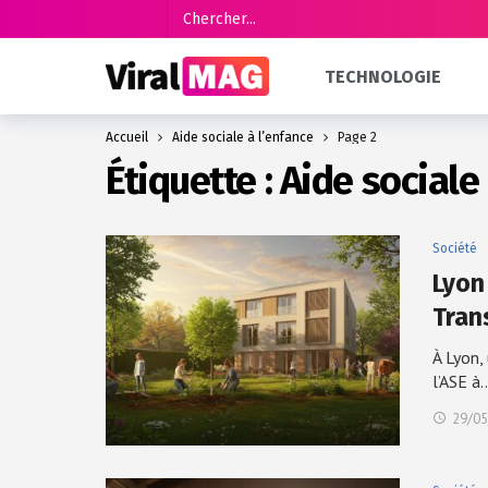
TECHNOLOGIE
Accueil
Aide sociale à l’enfance
Page 2
Étiquette :
Aide sociale 
Société
Lyon 
Tran
À Lyon,
l’ASE à
29/05