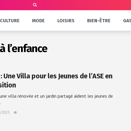
CULTURE
MODE
LOISIRS
BIEN-ÊTRE
GA
à l’enfance
: Une Villa pour les Jeunes de l’ASE en
sition
 une villa rénovée et un jardin partagé aident les jeunes de
…
/2025