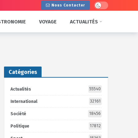
Dark mode
Nous Contacter
STRONOMIE
VOYAGE
ACTUALITÉS
Catégories
55540
Actualités
32161
International
18456
Société
17812
Politique