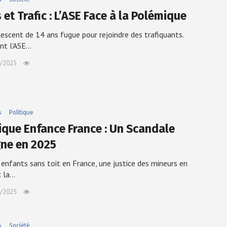
et Trafic : L’ASE Face à la Polémique
escent de 14 ans fugue pour rejoindre des trafiquants.
t l’ASE…
/2025
s
Politique
tique Enfance France : Un Scandale
gne en 2025
enfants sans toit en France, une justice des mineurs en
: la…
/2025
s
Société