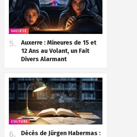
SOCIÉTÉ
Auxerre : Mineures de 15 et
12 Ans au Volant, un Fait
Divers Alarmant
CULTURE
Décès de Jürgen Habermas :