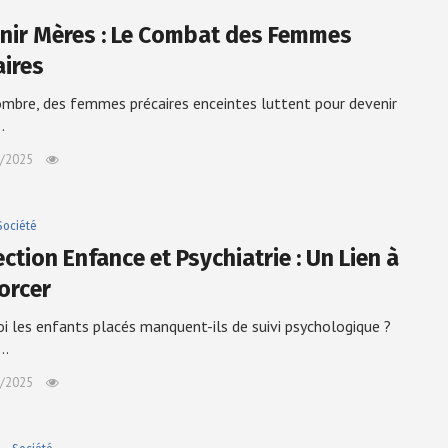
nir Mères : Le Combat des Femmes
aires
ombre, des femmes précaires enceintes luttent pour devenir
…
/2025
Société
ction Enfance et Psychiatrie : Un Lien à
orcer
i les enfants placés manquent-ils de suivi psychologique ?
S…
/2025