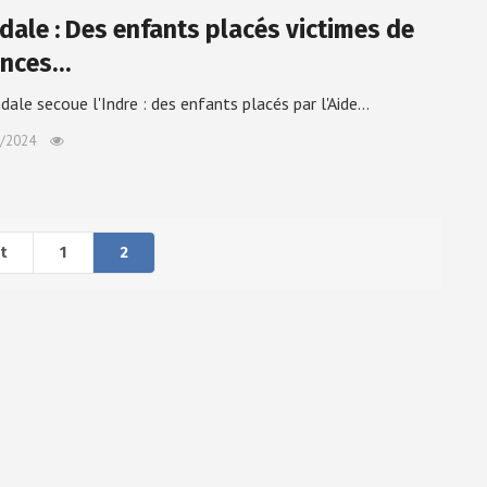
dale : Des enfants placés victimes de
ences…
dale secoue l'Indre : des enfants placés par l'Aide…
/2024
t
1
2