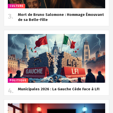
CULTURE
Mort de Bruno Salomone : Hommage Émouvant
de sa Belle-Fille
POLITIQUE
Municipales 2026 : La Gauche Cède Face à LFI