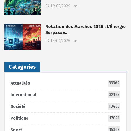
19/05/2026
Rotation des Marchés 2026 : L’Énergie
Surpasse…
14/04/2026
Catégories
55569
Actualités
32187
International
18465
Société
17821
Politique
15363
Sport