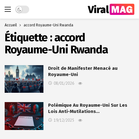
Dark mode
Accueil
accord Royaume-Uni Rwanda
Étiquette :
accord
Royaume-Uni Rwanda
Droit de Manifester Menacé au
Royaume-Uni
08/01/2026
Polémique Au Royaume-Uni Sur Les
Lois Anti-Mutilations…
19/12/2025