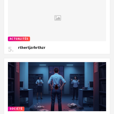
ACTUALITÉS
rthertjzrhrthzr
SOCIÉTÉ