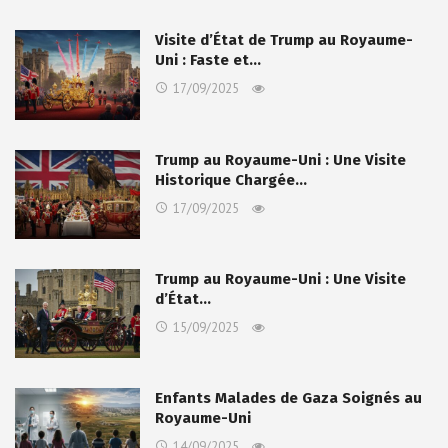
Visite d’État de Trump au Royaume-
Uni : Faste et…
17/09/2025
Trump au Royaume-Uni : Une Visite
Historique Chargée…
17/09/2025
Trump au Royaume-Uni : Une Visite
d’État…
15/09/2025
Enfants Malades de Gaza Soignés au
Royaume-Uni
14/09/2025