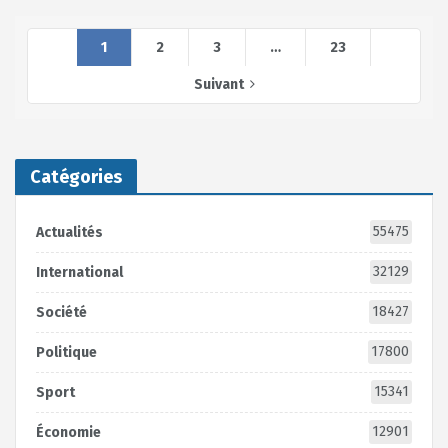
1
2
3
…
23
Suivant
Catégories
55475
Actualités
32129
International
18427
Société
17800
Politique
15341
Sport
12901
Économie