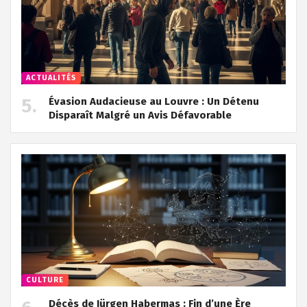
ACTUALITÉS
Évasion Audacieuse au Louvre : Un Détenu
Disparaît Malgré un Avis Défavorable
CULTURE
Décès de Jürgen Habermas : Fin d’une Ère