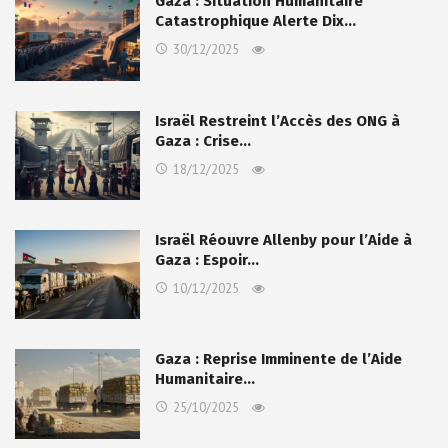
Gaza : Situation Humanitaire
Catastrophique Alerte Dix…
30/12/2025
Israël Restreint l’Accès des ONG à
Gaza : Crise…
18/12/2025
Israël Réouvre Allenby pour l’Aide à
Gaza : Espoir…
10/12/2025
Gaza : Reprise Imminente de l’Aide
Humanitaire…
25/10/2025