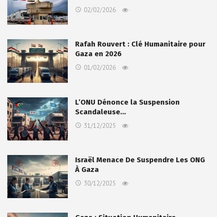
02/02/2026
Rafah Rouvert : Clé Humanitaire pour
Gaza en 2026
01/02/2026
L’ONU Dénonce la Suspension
Scandaleuse…
31/12/2025
Israël Menace De Suspendre Les ONG
À Gaza
30/12/2025