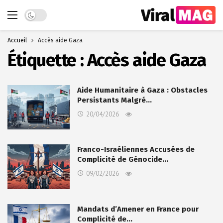
Dark mode
Accueil
Accès aide Gaza
Étiquette :
Accès aide Gaza
Aide Humanitaire à Gaza : Obstacles
Persistants Malgré…
20/04/2026
Franco-Israéliennes Accusées de
Complicité de Génocide…
09/02/2026
Mandats d’Amener en France pour
Complicité de…