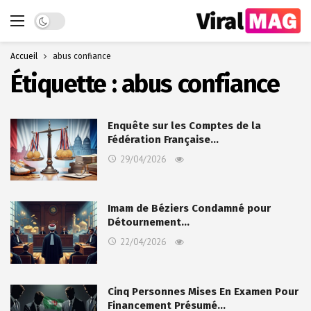
Dark mode
Accueil
abus confiance
Étiquette :
abus confiance
Enquête sur les Comptes de la
Fédération Française…
29/04/2026
Imam de Béziers Condamné pour
Détournement…
22/04/2026
Cinq Personnes Mises En Examen Pour
Financement Présumé…