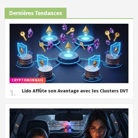
Dernières Tendances
CRYPTOMONNAIE
Lido Affûte son Avantage avec les Clusters DVT