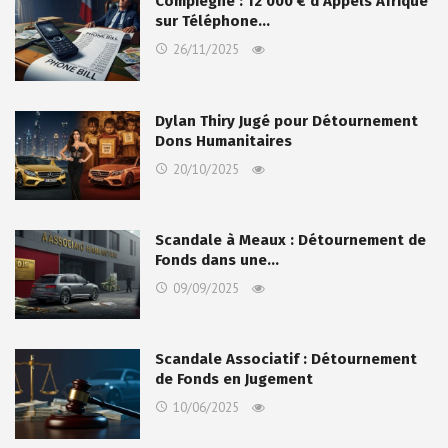
Compiègne : 12 000 € d’Appels Afrique
sur Téléphone…
26/11/2025
Dylan Thiry Jugé pour Détournement
Dons Humanitaires
20/10/2025
Scandale à Meaux : Détournement de
Fonds dans une…
09/09/2025
Scandale Associatif : Détournement
de Fonds en Jugement
10/06/2025