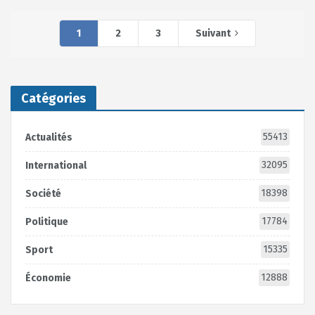
1
2
3
Suivant
Catégories
55413
Actualités
32095
International
18398
Société
17784
Politique
15335
Sport
12888
Économie