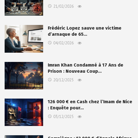
21/02/2026
Frédéric Lopez sauve une victime
d’arnaque de 65…
04/02/2026
Imran Khan Condamné à 17 Ans de
Prison : Nouveau Coup…
20/12/2025
126 000 € en Cash chez l’Imam de Nice
: Enquête pour…
03/12/2025