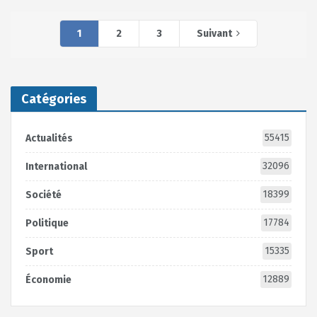
1
2
3
Suivant
Catégories
55415
Actualités
32096
International
18399
Société
17784
Politique
15335
Sport
12889
Économie