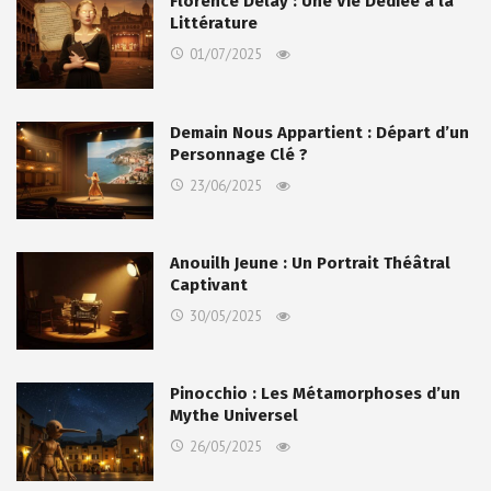
Florence Delay : Une Vie Dédiée à la
Littérature
01/07/2025
Demain Nous Appartient : Départ d’un
Personnage Clé ?
23/06/2025
Anouilh Jeune : Un Portrait Théâtral
Captivant
30/05/2025
Pinocchio : Les Métamorphoses d’un
Mythe Universel
26/05/2025