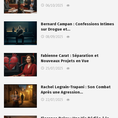
06/10/2025
Bernard Campan : Confessions Intimes
sur Drogue et…
08/09/2025
Fabienne Carat : Séparation et
Nouveaux Projets en Vue
25/07/2025
Rachel Legrain-Trapani : Son Combat
Après une Agression…
22/07/2025