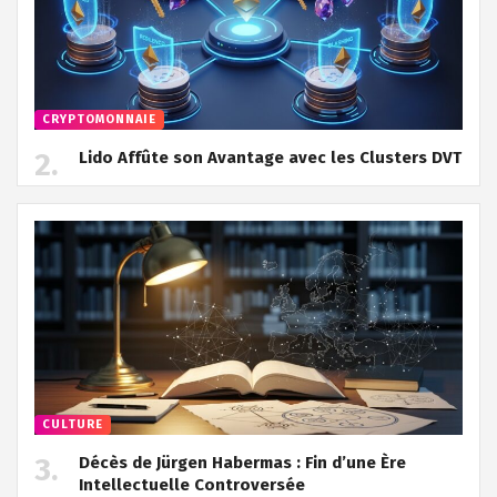
CRYPTOMONNAIE
Lido Affûte son Avantage avec les Clusters DVT
CULTURE
Décès de Jürgen Habermas : Fin d’une Ère
Intellectuelle Controversée