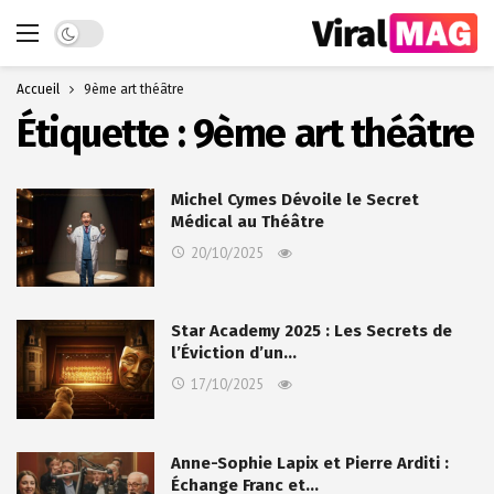
Dark mode
Accueil
9ème art théâtre
Étiquette :
9ème art théâtre
Michel Cymes Dévoile le Secret
Médical au Théâtre
20/10/2025
Star Academy 2025 : Les Secrets de
l’Éviction d’un…
17/10/2025
Anne-Sophie Lapix et Pierre Arditi :
Échange Franc et…