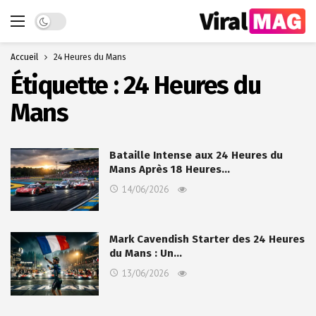
Dark mode
Accueil
24 Heures du Mans
Étiquette :
24 Heures du
Mans
Bataille Intense aux 24 Heures du
Mans Après 18 Heures…
14/06/2026
Mark Cavendish Starter des 24 Heures
du Mans : Un…
13/06/2026