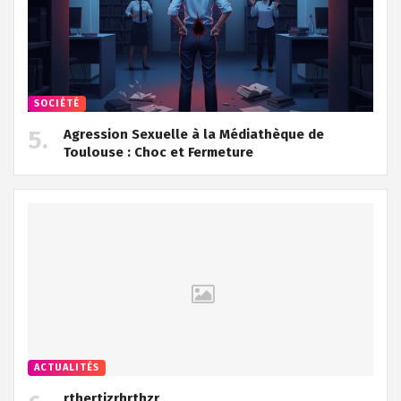
SOCIÉTÉ
Agression Sexuelle à la Médiathèque de
Toulouse : Choc et Fermeture
ACTUALITÉS
rthertjzrhrthzr