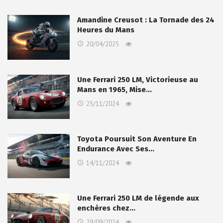
Amandine Creusot : La Tornade des 24
Heures du Mans
20/04/2025
Une Ferrari 250 LM, Victorieuse au
Mans en 1965, Mise…
25/11/2024
Toyota Poursuit Son Aventure En
Endurance Avec Ses…
14/11/2024
Une Ferrari 250 LM de légende aux
enchères chez…
29/09/2024