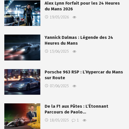
Alex Lynn Forfait pour les 24 Heures
du Mans 2026
19/05/2026
Yannick Dalmas : Légende des 24
Heures du Mans
13/06/2025
Porsche 963 RSP : L’Hypercar du Mans
sur Route
07/06/2025
De la F1 aux Pâtes : L’Étonnant
Parcours de Paolo…
18/05/2025
1