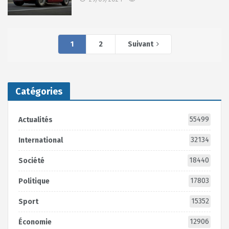
1
2
Suivant
Catégories
55499
Actualités
32134
International
18440
Société
17803
Politique
15352
Sport
12906
Économie