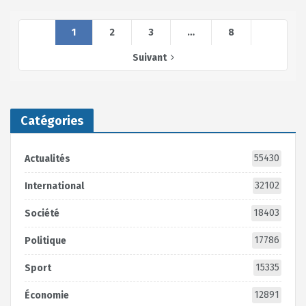
1
2
3
…
8
Suivant
Catégories
55430
Actualités
32102
International
18403
Société
17786
Politique
15335
Sport
12891
Économie