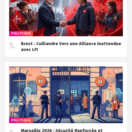
POLITIQUE
Brest : Cuillandre Vers une Alliance Inattendue
avec LFI
POLITIQUE
Marseille 2026 : Sécurité Renforcée et