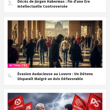
Décès de Jürgen Habermas : Fin d’une Ère
Intellectuelle Controversée
ACTUALITÉS
Évasion Audacieuse au Louvre : Un Détenu
Disparaît Malgré un Avis Défavorable