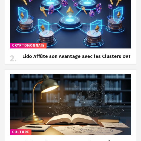
CRYPTOMONNAIE
Lido Affûte son Avantage avec les Clusters DVT
CULTURE