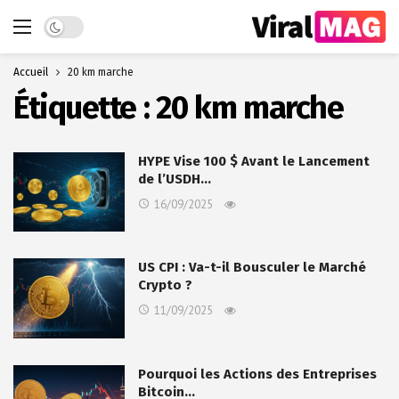
Dark mode
Accueil
20 km marche
Étiquette :
20 km marche
HYPE Vise 100 $ Avant le Lancement
de l’USDH…
16/09/2025
US CPI : Va-t-il Bousculer le Marché
Crypto ?
11/09/2025
Pourquoi les Actions des Entreprises
Bitcoin…