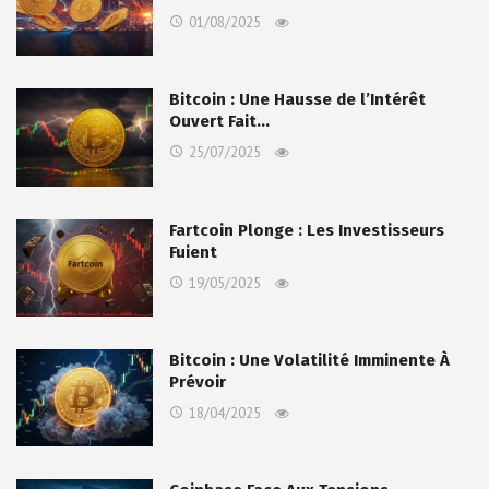
01/08/2025
Bitcoin : Une Hausse de l’Intérêt
Ouvert Fait…
25/07/2025
Fartcoin Plonge : Les Investisseurs
Fuient
19/05/2025
Bitcoin : Une Volatilité Imminente À
Prévoir
18/04/2025