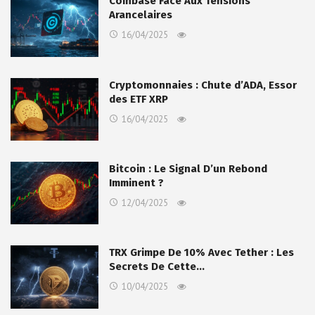
Coinbase Face Aux Tensions
Arancelaires
16/04/2025
Cryptomonnaies : Chute d’ADA, Essor
des ETF XRP
16/04/2025
Bitcoin : Le Signal D’un Rebond
Imminent ?
12/04/2025
TRX Grimpe De 10% Avec Tether : Les
Secrets De Cette…
10/04/2025