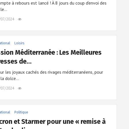
mpte à rebours est lancé ! À 8 jours du coup d'envoi des
 le…
/07/2024
ational
Loisirs
sion Méditerranée : Les Meilleures
resses de…
ur les joyaux cachés des rivages méditerranéens, pour
 la dolce…
/07/2024
ational
Politique
ron et Starmer pour une « remise à