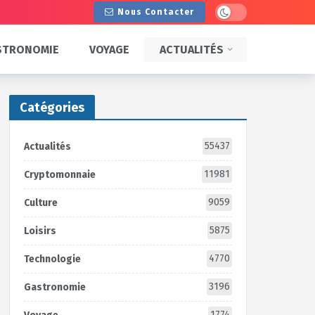
Dark mode
Nous Contacter
STRONOMIE
VOYAGE
ACTUALITÉS
Catégories
55437
Actualités
11981
Cryptomonnaie
9059
Culture
5875
Loisirs
4770
Technologie
3196
Gastronomie
1774