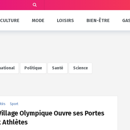
CULTURE
MODE
LOISIRS
BIEN-ÊTRE
GA
national
Politique
Santé
Science
ités
Sport
Village Olympique Ouvre ses Portes
 Athlètes