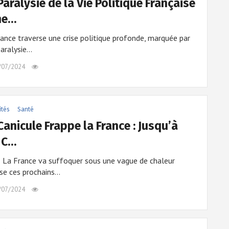
Paralysie de la Vie Politique Française
ne…
ance traverse une crise politique profonde, marquée par
aralysie…
/07/2024
ités
Santé
Canicule Frappe la France : Jusqu’à
°C…
La France va suffoquer sous une vague de chaleur
se ces prochains…
/07/2024