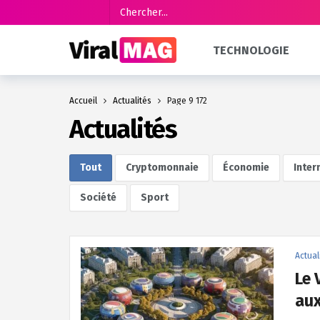
TECHNOLOGIE
Accueil
Actualités
Page 9 172
Actualités
Tout
Cryptomonnaie
Économie
Inter
Société
Sport
Actual
Le 
aux