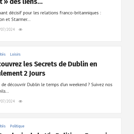
t » des liens…
ant décisif pour les relations franco-britanniques :
on et Starmer…
/07/2024
ités
Loisirs
ouvrez les Secrets de Dublin en
lement 2 Jours
 de découvrir Dublin le temps d'un weekend ? Suivez nos
eils…
/07/2024
ités
Politique